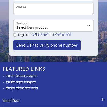
Address
Product
*
I agree to
अटी आणि शर्ती
and
गोपनीयता नीति
Send OTP to verify phone number
FEATURED LINKS
होम लोन ईएमआय कॅल्क्युलेटर
होम लोन पात्रता कॅल्क्युलेटर
विनामूल्य क्रेडिट स्कोर तपासा
क्विक लिंक्स