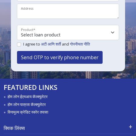
Address
Product
*
I agree to
अटी आणि शर्ती
and
गोपनीयता नीति
Send OTP to verify phone number
FEATURED LINKS
होम लोन ईएमआय कॅल्क्युलेटर
होम लोन पात्रता कॅल्क्युलेटर
विनामूल्य क्रेडिट स्कोर तपासा
क्विक लिंक्स