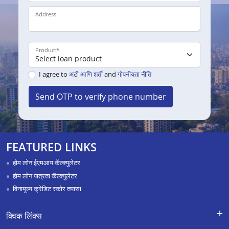
Address
Product
*
I agree to
अटी आणि शर्ती
and
गोपनीयता नीति
Send OTP to verify phone number
FEATURED LINKS
होम लोन ईएमआय कॅल्क्युलेटर
होम लोन पात्रता कॅल्क्युलेटर
विनामूल्य क्रेडिट स्कोर तपासा
क्विक लिंक्स