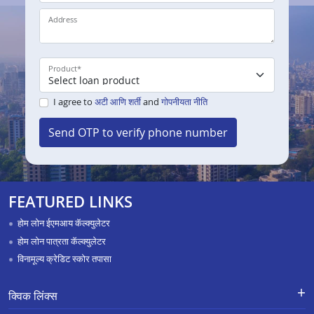
Address
Product
*
I agree to
अटी आणि शर्ती
and
गोपनीयता नीति
Send OTP to verify phone number
FEATURED LINKS
होम लोन ईएमआय कॅल्क्युलेटर
होम लोन पात्रता कॅल्क्युलेटर
विनामूल्य क्रेडिट स्कोर तपासा
क्विक लिंक्स