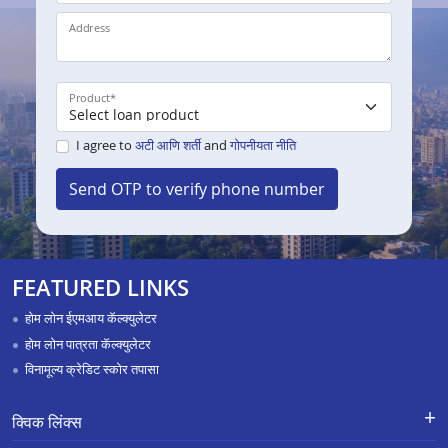
Address
Product
*
I agree to
अटी आणि शर्ती
and
गोपनीयता नीति
Send OTP to verify phone number
FEATURED LINKS
होम लोन ईएमआय कॅल्क्युलेटर
होम लोन पात्रता कॅल्क्युलेटर
विनामूल्य क्रेडिट स्कोर तपासा
क्विक लिंक्स