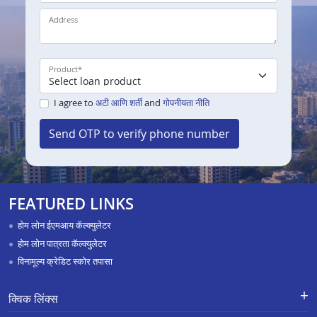
Address
Product
*
I agree to
अटी आणि शर्ती
and
गोपनीयता नीति
Send OTP to verify phone number
FEATURED LINKS
होम लोन ईएमआय कॅल्क्युलेटर
होम लोन पात्रता कॅल्क्युलेटर
विनामूल्य क्रेडिट स्कोर तपासा
क्विक लिंक्स