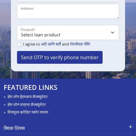
Address
Product
*
I agree to
अटी आणि शर्ती
and
गोपनीयता नीति
Send OTP to verify phone number
FEATURED LINKS
होम लोन ईएमआय कॅल्क्युलेटर
होम लोन पात्रता कॅल्क्युलेटर
विनामूल्य क्रेडिट स्कोर तपासा
क्विक लिंक्स