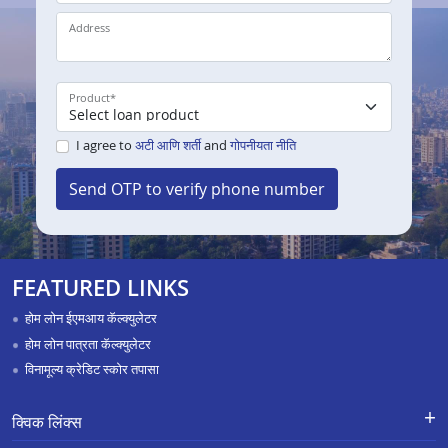
Address
Product
*
I agree to
अटी आणि शर्ती
and
गोपनीयता नीति
Send OTP to verify phone number
FEATURED LINKS
होम लोन ईएमआय कॅल्क्युलेटर
होम लोन पात्रता कॅल्क्युलेटर
विनामूल्य क्रेडिट स्कोर तपासा
क्विक लिंक्स