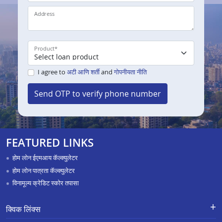
Address
Product
*
I agree to
अटी आणि शर्ती
and
गोपनीयता नीति
Send OTP to verify phone number
FEATURED LINKS
होम लोन ईएमआय कॅल्क्युलेटर
होम लोन पात्रता कॅल्क्युलेटर
विनामूल्य क्रेडिट स्कोर तपासा
क्विक लिंक्स