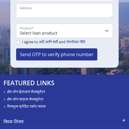
Address
Product
*
I agree to
अटी आणि शर्ती
and
गोपनीयता नीति
Send OTP to verify phone number
FEATURED LINKS
होम लोन ईएमआय कॅल्क्युलेटर
होम लोन पात्रता कॅल्क्युलेटर
विनामूल्य क्रेडिट स्कोर तपासा
क्विक लिंक्स