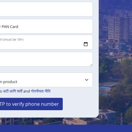
 PAN Card
th (must be 18+)
to
अटी आणि शर्ती
and
गोपनीयता नीति
TP to verify phone number