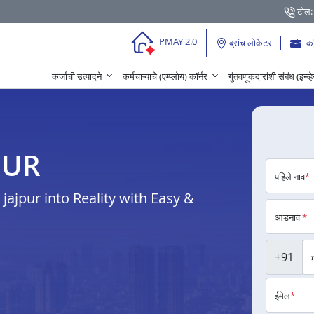
टोल:
PMAY 2.0
ब्रांच लोकेटर
क
कर्जाची उत्पादने
कर्मचाऱ्याचे (एम्प्लोय) कॉर्नर
गुंतवणूकदारांशी संबंध (इन्व्
JPUR
पहिले नाव
*
ajpur into Reality with Easy &
आडनाव
*
+91
ईमेल
*