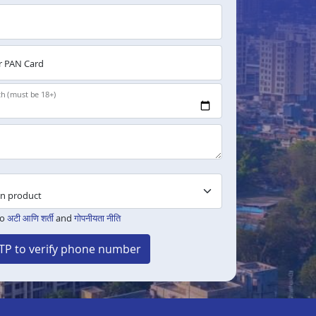
 PAN Card
th (must be 18+)
to
अटी आणि शर्ती
and
गोपनीयता नीति
TP to verify phone number