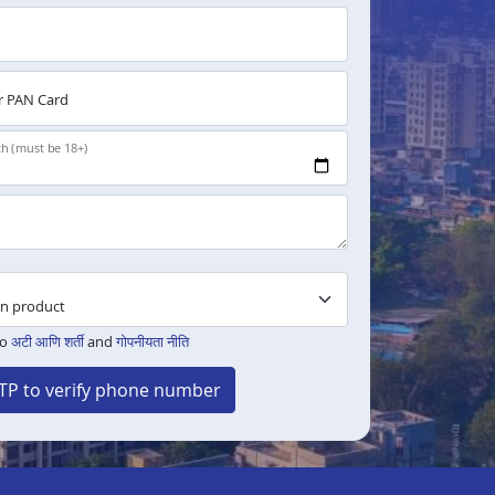
 PAN Card
th (must be 18+)
to
अटी आणि शर्ती
and
गोपनीयता नीति
TP to verify phone number