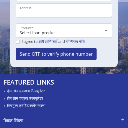
Address
Product
*
I agree to
अटी आणि शर्ती
and
गोपनीयता नीति
Send OTP to verify phone number
FEATURED LINKS
होम लोन ईएमआय कॅल्क्युलेटर
होम लोन पात्रता कॅल्क्युलेटर
विनामूल्य क्रेडिट स्कोर तपासा
क्विक लिंक्स