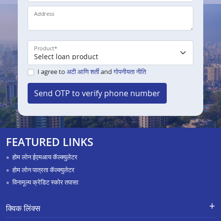
Address
Product
*
I agree to
अटी आणि शर्ती
and
गोपनीयता नीति
Send OTP to verify phone number
FEATURED LINKS
होम लोन ईएमआय कॅल्क्युलेटर
होम लोन पात्रता कॅल्क्युलेटर
विनामूल्य क्रेडिट स्कोर तपासा
क्विक लिंक्स