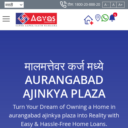
टोल: 1800-20-888-20
A -
A
A+
5
मालमत्तेवर कर्ज मध्ये
AURANGABAD
AJINKYA PLAZA
Turn Your Dream of Owning a Home in
aurangabad ajinkya plaza into Reality with
Easy & Hassle-Free Home Loans.