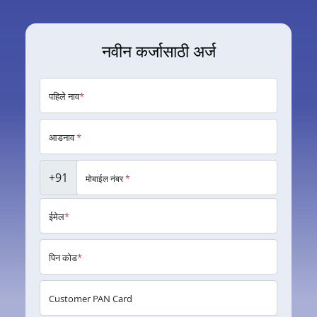
नवीन कर्जासाठी अर्ज
पहिले नाव
*
आडनाव
*
+91
मोबाईल नंबर
*
ईमेल
*
पिन कोड
*
Customer PAN Card