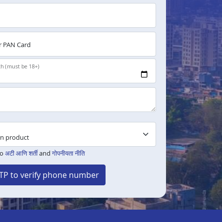
 PAN Card
th (must be 18+)
to
अटी आणि शर्ती
and
गोपनीयता नीति
TP to verify phone number