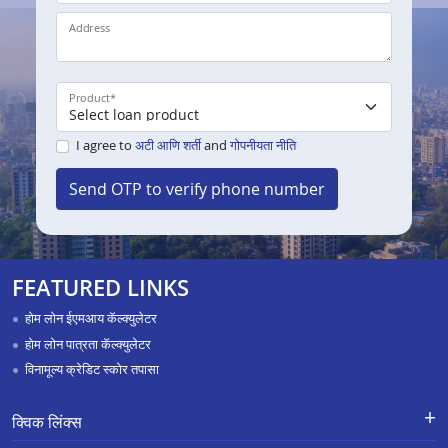
Address
Product
*
I agree to
अटी आणि शर्ती
and
गोपनीयता नीति
Send OTP to verify phone number
FEATURED LINKS
होम लोन ईएमआय कॅल्क्युलेटर
होम लोन पात्रता कॅल्क्युलेटर
विनामूल्य क्रेडिट स्कोर तपासा
क्विक लिंक्स