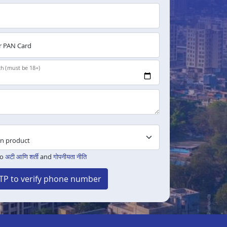
 PAN Card
th (must be 18+)
to
अटी आणि शर्ती
and
गोपनीयता नीति
TP to verify phone number