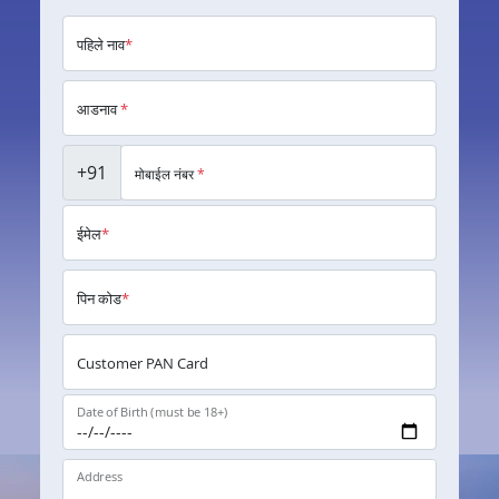
पहिले नाव
*
आडनाव
*
+91
मोबाईल नंबर
*
ईमेल
*
पिन कोड
*
Customer PAN Card
Date of Birth (must be 18+)
Address