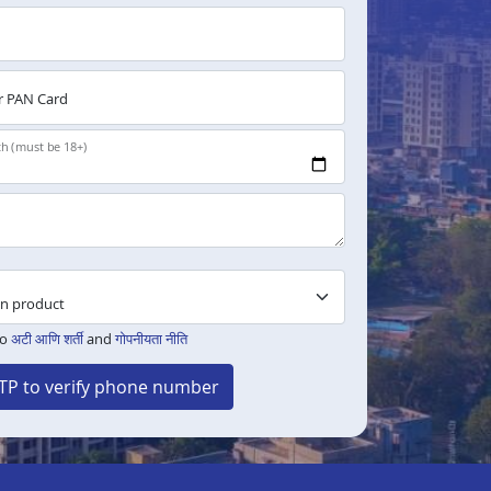
 PAN Card
th (must be 18+)
to
अटी आणि शर्ती
and
गोपनीयता नीति
TP to verify phone number