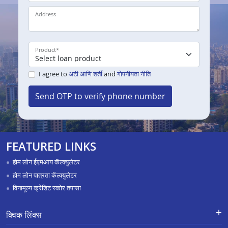
Address
Product
*
I agree to
अटी आणि शर्ती
and
गोपनीयता नीति
Send OTP to verify phone number
FEATURED LINKS
होम लोन ईएमआय कॅल्क्युलेटर
होम लोन पात्रता कॅल्क्युलेटर
विनामूल्य क्रेडिट स्कोर तपासा
क्विक लिंक्स