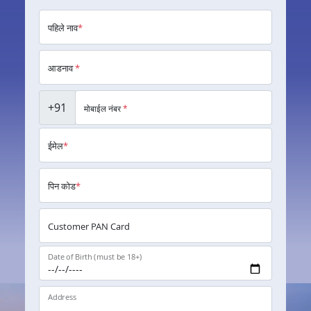
पहिले नाव
*
आडनाव
*
+91
मोबाईल नंबर
*
ईमेल
*
पिन कोड
*
Customer PAN Card
Date of Birth (must be 18+)
Address