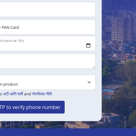
 PAN Card
th (must be 18+)
to
अटी आणि शर्ती
and
गोपनीयता नीति
TP to verify phone number