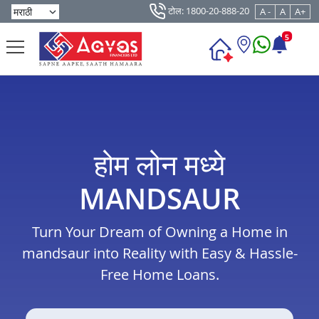
टोल: 1800-20-888-20
A -
A
A+
5
होम लोन मध्ये
MANDSAUR
Turn Your Dream of Owning a Home in
mandsaur into Reality with Easy & Hassle-
Free Home Loans.