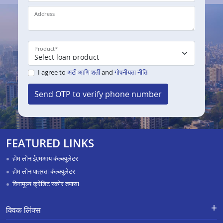
Address
Product
*
I agree to
अटी आणि शर्ती
and
गोपनीयता नीति
Send OTP to verify phone number
FEATURED LINKS
होम लोन ईएमआय कॅल्क्युलेटर
होम लोन पात्रता कॅल्क्युलेटर
विनामूल्य क्रेडिट स्कोर तपासा
क्विक लिंक्स