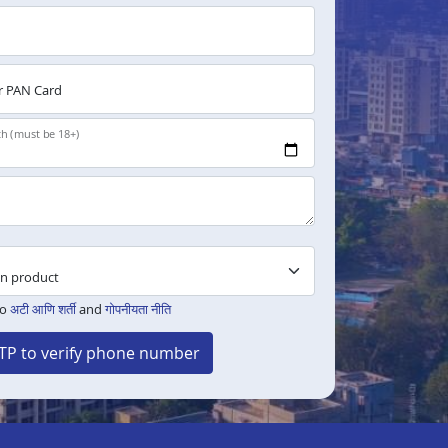
 PAN Card
th (must be 18+)
to
अटी आणि शर्ती
and
गोपनीयता नीति
TP to verify phone number