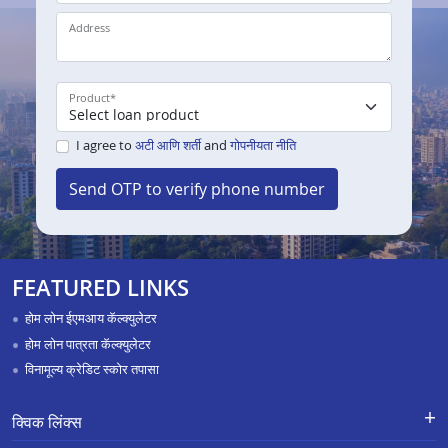
Address
Product
*
I agree to
अटी आणि शर्ती
and
गोपनीयता नीति
Send OTP to verify phone number
FEATURED LINKS
होम लोन ईएमआय कॅल्क्युलेटर
होम लोन पात्रता कॅल्क्युलेटर
विनामूल्य क्रेडिट स्कोर तपासा
क्विक लिंक्स