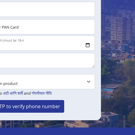
 PAN Card
th (must be 18+)
to
अटी आणि शर्ती
and
गोपनीयता नीति
TP to verify phone number