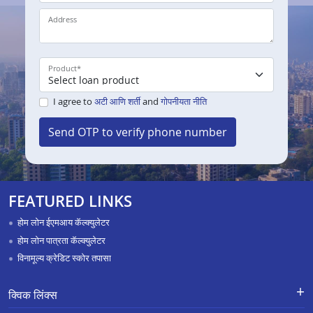
Address
Product
*
I agree to
अटी आणि शर्ती
and
गोपनीयता नीति
Send OTP to verify phone number
FEATURED LINKS
होम लोन ईएमआय कॅल्क्युलेटर
होम लोन पात्रता कॅल्क्युलेटर
विनामूल्य क्रेडिट स्कोर तपासा
क्विक लिंक्स