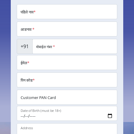
पहिले नाव
*
आडनाव
*
+91
मोबाईल नंबर
*
ईमेल
*
पिन कोड
*
Customer PAN Card
Date of Birth (must be 18+)
Address