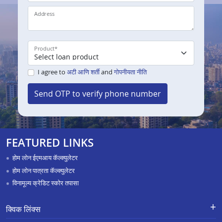
Address
Product
*
I agree to
अटी आणि शर्ती
and
गोपनीयता नीति
Send OTP to verify phone number
FEATURED LINKS
होम लोन ईएमआय कॅल्क्युलेटर
होम लोन पात्रता कॅल्क्युलेटर
विनामूल्य क्रेडिट स्कोर तपासा
क्विक लिंक्स