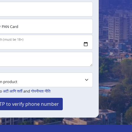
 PAN Card
th (must be 18+)
to
अटी आणि शर्ती
and
गोपनीयता नीति
TP to verify phone number