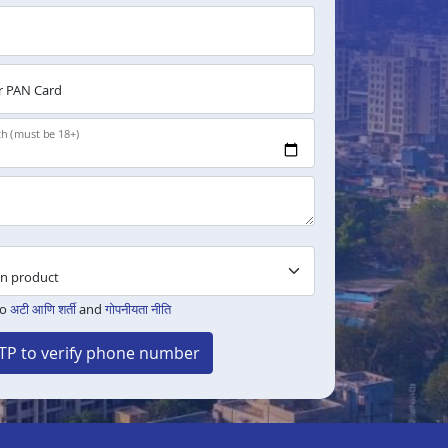
 PAN Card
th (must be 18+)
to
अटी आणि शर्ती
and
गोपनीयता नीति
TP to verify phone number