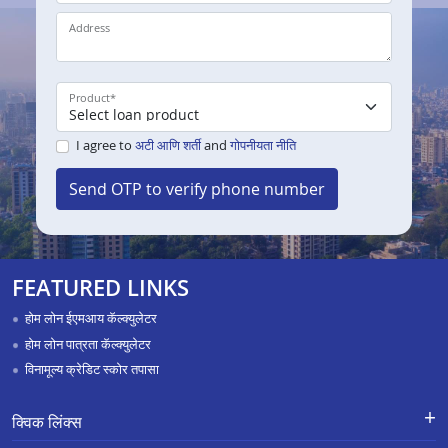
Address
Product
*
I agree to
अटी आणि शर्ती
and
गोपनीयता नीति
Send OTP to verify phone number
FEATURED LINKS
होम लोन ईएमआय कॅल्क्युलेटर
होम लोन पात्रता कॅल्क्युलेटर
विनामूल्य क्रेडिट स्कोर तपासा
क्विक लिंक्स