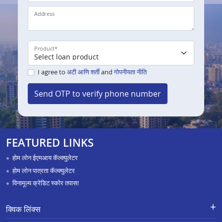
Address
Product
*
I agree to
अटी आणि शर्ती
and
गोपनीयता नीति
Send OTP to verify phone number
FEATURED LINKS
होम लोन ईएमआय कॅल्क्युलेटर
होम लोन पात्रता कॅल्क्युलेटर
विनामूल्य क्रेडिट स्कोर तपासा
क्विक लिंक्स