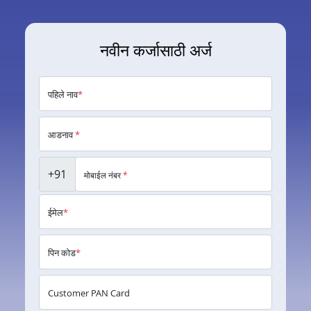
नवीन कर्जासाठी अर्ज
पहिले नाव
*
आडनाव
*
+91
मोबाईल नंबर
*
ईमेल
*
पिन कोड
*
Customer PAN Card