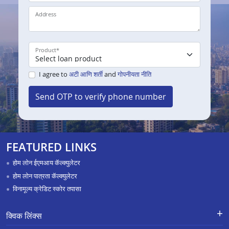
Address
Product
*
I agree to
अटी आणि शर्ती
and
गोपनीयता नीति
Send OTP to verify phone number
FEATURED LINKS
होम लोन ईएमआय कॅल्क्युलेटर
होम लोन पात्रता कॅल्क्युलेटर
विनामूल्य क्रेडिट स्कोर तपासा
क्विक लिंक्स