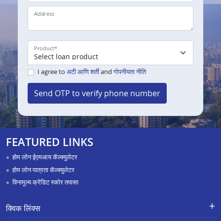
Address
Product
*
I agree to
अटी आणि शर्ती
and
गोपनीयता नीति
Send OTP to verify phone number
FEATURED LINKS
होम लोन ईएमआय कॅल्क्युलेटर
होम लोन पात्रता कॅल्क्युलेटर
विनामूल्य क्रेडिट स्कोर तपासा
क्विक लिंक्स