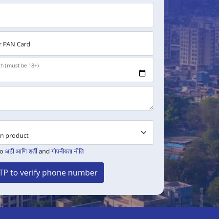
 PAN Card
th (must be 18+)
to
अटी आणि शर्ती
and
गोपनीयता नीति
TP to verify phone number