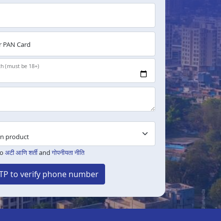
 PAN Card
th (must be 18+)
to
अटी आणि शर्ती
and
गोपनीयता नीति
TP to verify phone number