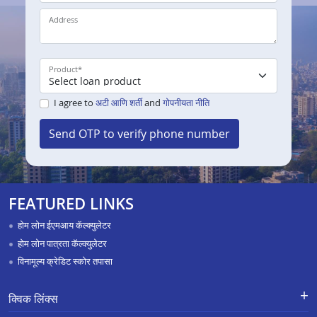
Address
Product
*
I agree to
अटी आणि शर्ती
and
गोपनीयता नीति
Send OTP to verify phone number
FEATURED LINKS
होम लोन ईएमआय कॅल्क्युलेटर
होम लोन पात्रता कॅल्क्युलेटर
विनामूल्य क्रेडिट स्कोर तपासा
क्विक लिंक्स