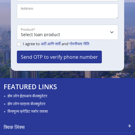
Address
Product
*
I agree to
अटी आणि शर्ती
and
गोपनीयता नीति
Send OTP to verify phone number
FEATURED LINKS
होम लोन ईएमआय कॅल्क्युलेटर
होम लोन पात्रता कॅल्क्युलेटर
विनामूल्य क्रेडिट स्कोर तपासा
क्विक लिंक्स