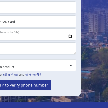
 PAN Card
th (must be 18+)
to
अटी आणि शर्ती
and
गोपनीयता नीति
TP to verify phone number