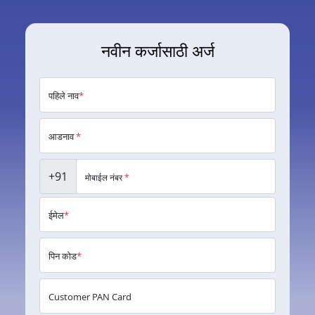
नवीन कर्जासाठी अर्ज
पहिले नाव
*
आडनाव
*
+91
मोबाईल नंबर
*
ईमेल
*
पिन कोड
*
Customer PAN Card