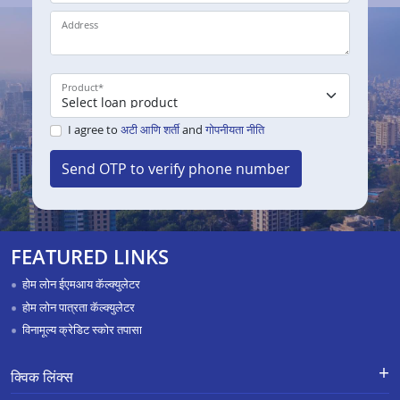
Address
Product
*
I agree to
अटी आणि शर्ती
and
गोपनीयता नीति
Send OTP to verify phone number
FEATURED LINKS
होम लोन ईएमआय कॅल्क्युलेटर
होम लोन पात्रता कॅल्क्युलेटर
विनामूल्य क्रेडिट स्कोर तपासा
क्विक लिंक्स