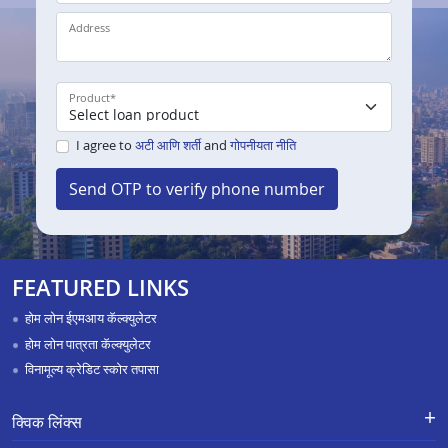
Address
Product
*
I agree to
अटी आणि शर्ती
and
गोपनीयता नीति
Send OTP to verify phone number
FEATURED LINKS
होम लोन ईएमआय कॅल्क्युलेटर
होम लोन पात्रता कॅल्क्युलेटर
विनामूल्य क्रेडिट स्कोर तपासा
क्विक लिंक्स