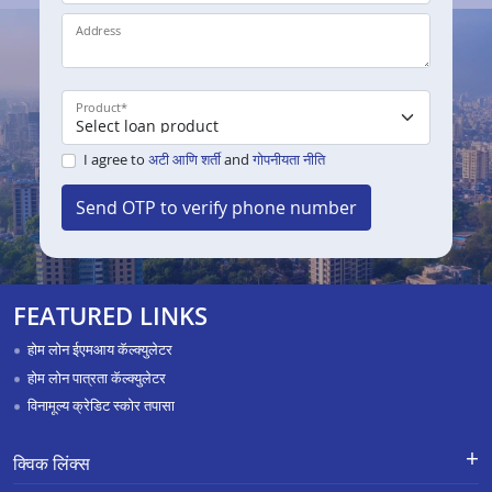
Address
Product
*
I agree to
अटी आणि शर्ती
and
गोपनीयता नीति
Send OTP to verify phone number
FEATURED LINKS
होम लोन ईएमआय कॅल्क्युलेटर
होम लोन पात्रता कॅल्क्युलेटर
विनामूल्य क्रेडिट स्कोर तपासा
क्विक लिंक्स