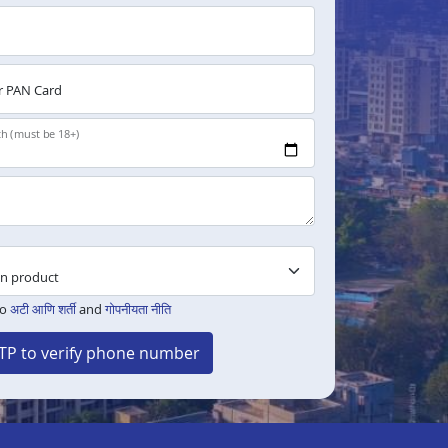
 PAN Card
th (must be 18+)
to
अटी आणि शर्ती
and
गोपनीयता नीति
TP to verify phone number