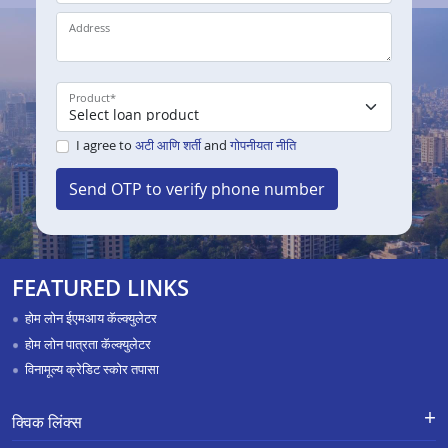
Address
Product
*
I agree to
अटी आणि शर्ती
and
गोपनीयता नीति
Send OTP to verify phone number
FEATURED LINKS
होम लोन ईएमआय कॅल्क्युलेटर
होम लोन पात्रता कॅल्क्युलेटर
विनामूल्य क्रेडिट स्कोर तपासा
क्विक लिंक्स