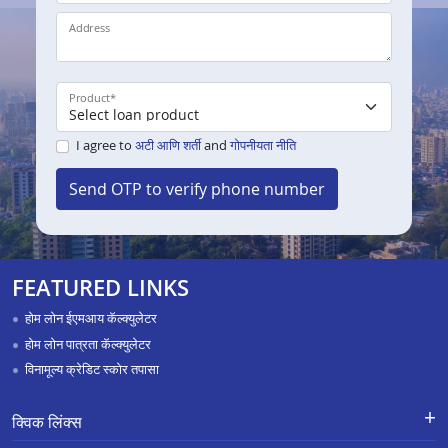
Address
Product
*
I agree to
अटी आणि शर्ती
and
गोपनीयता नीति
Send OTP to verify phone number
FEATURED LINKS
होम लोन ईएमआय कॅल्क्युलेटर
होम लोन पात्रता कॅल्क्युलेटर
विनामूल्य क्रेडिट स्कोर तपासा
क्विक लिंक्स